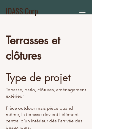
IDASS Corp
Terrasses et
clôtures
Type de projet
Terrasse, patio, clôtures, aménagement
extérieur
Pièce outdoor mais pièce quand
même, la terrasse devient l’élément
central d’un intérieur dès l’arrivée des
beaux jours.