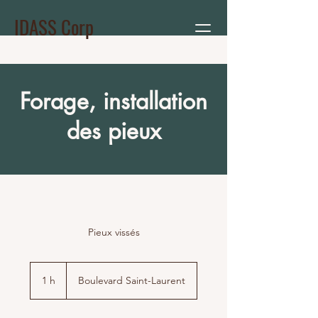
IDASS Corp
Forage, installation
des pieux
Pieux vissés
1 h
1
Boulevard Saint-Laurent