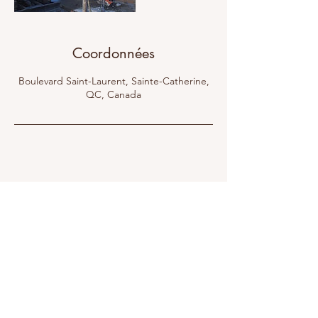
Coordonnées
Boulevard Saint-Laurent, Sainte-Catherine,
QC, Canada
Address
5628 Boul Saint Lauren
Ste-Catherine, QC
J5C 1A3